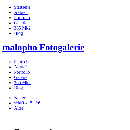
Startseite
Aktuell
Portfolio
Galerie
365 Mk2
Blog
malopho Fotogalerie
Startseite
Aktuell
Portfolio
Galerie
365 Mk2
Blog
Neuer
schiff - 15 | 26
Älter