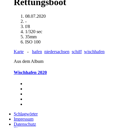
Rettungsboot
08.07.2020
-
f/8
1/320 sec
35mm
ISO 100
Karte
-
hafen
niedersachsen
schiff
wischhafen
Aus dem Album
Wischhafen 2020
Schlagwörter
Impressum
Datenschutz