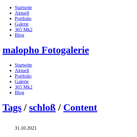
Startseite
Aktuell
Portfolio
Galerie
365 Mk2
Blog
malopho Fotogalerie
Startseite
Aktuell
Portfolio
Galerie
365 Mk2
Blog
Tags
/
schloß
/
Content
31.10.2021