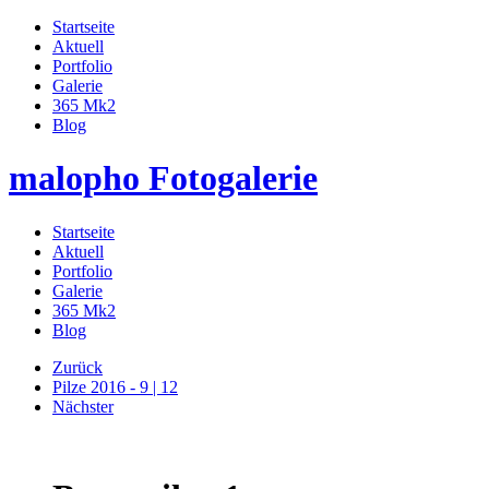
Startseite
Aktuell
Portfolio
Galerie
365 Mk2
Blog
malopho Fotogalerie
Startseite
Aktuell
Portfolio
Galerie
365 Mk2
Blog
Zurück
Pilze 2016 - 9 | 12
Nächster