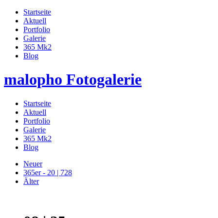
Startseite
Aktuell
Portfolio
Galerie
365 Mk2
Blog
malopho Fotogalerie
Startseite
Aktuell
Portfolio
Galerie
365 Mk2
Blog
Neuer
365er - 20 | 728
Älter