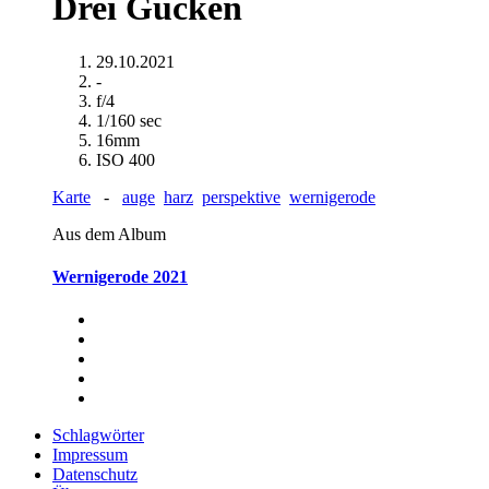
Drei Gucken
29.10.2021
-
f/4
1/160 sec
16mm
ISO 400
Karte
-
auge
harz
perspektive
wernigerode
Aus dem Album
Wernigerode 2021
Schlagwörter
Impressum
Datenschutz