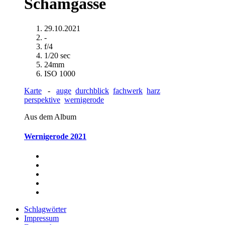
Schamgasse
29.10.2021
-
f/4
1/20 sec
24mm
ISO 1000
Karte
-
auge
durchblick
fachwerk
harz
perspektive
wernigerode
Aus dem Album
Wernigerode 2021
Schlagwörter
Impressum