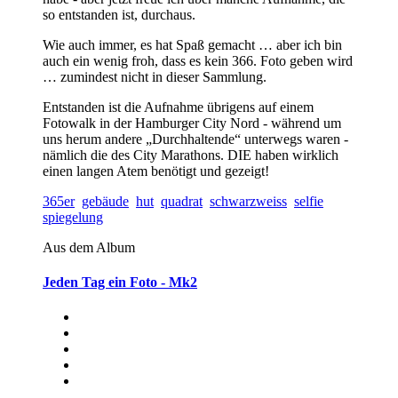
so entstanden ist, durchaus.
Wie auch immer, es hat Spaß gemacht … aber ich bin
auch ein wenig froh, dass es kein 366. Foto geben wird
… zumindest nicht in dieser Sammlung.
Entstanden ist die Aufnahme übrigens auf einem
Fotowalk in der Hamburger City Nord - während um
uns herum andere „Durchhaltende“ unterwegs waren -
nämlich die des City Marathons. DIE haben wirklich
einen langen Atem benötigt und gezeigt!
365er
gebäude
hut
quadrat
schwarzweiss
selfie
spiegelung
Aus dem Album
Jeden Tag ein Foto - Mk2