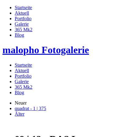
Startseite
Aktuell
Portfolio
Galerie
365 Mk2
Blog
malopho Fotogalerie
Startseite
Aktuell
Portfolio
Galerie
365 Mk2
Blog
Neuer
quadrat - 1 | 375
Älter