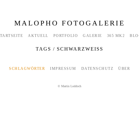
MALOPHO FOTOGALERIE
TARTSEITE
AKTUELL
PORTFOLIO
GALERIE
365 MK2
BLO
TAGS
/
SCHWARZWEISS
SCHLAGWÖRTER
IMPRESSUM
DATENSCHUTZ
ÜBER
© Martin Loddoch