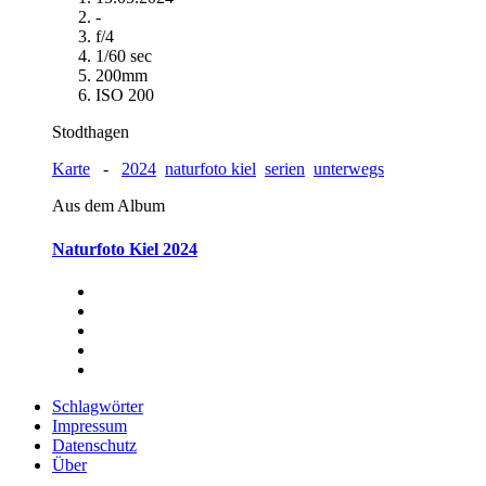
-
f/4
1/60 sec
200mm
ISO 200
Stodthagen
Karte
-
2024
naturfoto kiel
serien
unterwegs
Aus dem Album
Naturfoto Kiel 2024
Schlagwörter
Impressum
Datenschutz
Über