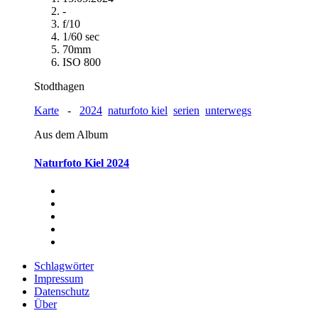
-
f/10
1/60 sec
70mm
ISO 800
Stodthagen
Karte
-
2024
naturfoto kiel
serien
unterwegs
Aus dem Album
Naturfoto Kiel 2024
Schlagwörter
Impressum
Datenschutz
Über