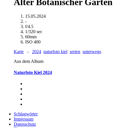
Alter Botanischer Garten
15.05.2024
-
f/4.5
1/320 sec
60mm
ISO 400
Karte
-
2024
naturfoto kiel
serien
unterwegs
Aus dem Album
Naturfoto Kiel 2024
Schlagwörter
Impressum
Datenschutz