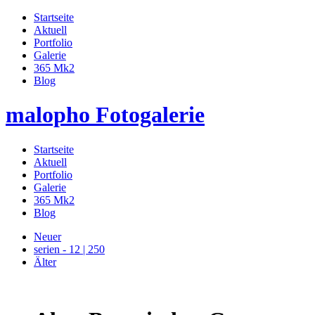
Startseite
Aktuell
Portfolio
Galerie
365 Mk2
Blog
malopho Fotogalerie
Startseite
Aktuell
Portfolio
Galerie
365 Mk2
Blog
Neuer
serien - 12 | 250
Älter