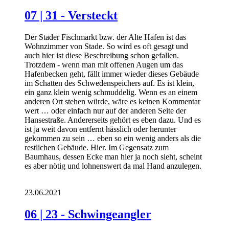
07 | 31 - Versteckt
Der Stader Fischmarkt bzw. der Alte Hafen ist das
Wohnzimmer von Stade. So wird es oft gesagt und
auch hier ist diese Beschreibung schon gefallen.
Trotzdem - wenn man mit offenen Augen um das
Hafenbecken geht, fällt immer wieder dieses Gebäude
im Schatten des Schwedenspeichers auf. Es ist klein,
ein ganz klein wenig schmuddelig. Wenn es an einem
anderen Ort stehen würde, wäre es keinen Kommentar
wert … oder einfach nur auf der anderen Seite der
Hansestraße. Andererseits gehört es eben dazu. Und es
ist ja weit davon entfernt hässlich oder herunter
gekommen zu sein … eben so ein wenig anders als die
restlichen Gebäude. Hier. Im Gegensatz zum
Baumhaus, dessen Ecke man hier ja noch sieht, scheint
es aber nötig und lohnenswert da mal Hand anzulegen.
23.06.2021
06 | 23 - Schwingeangler