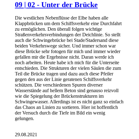
09 | 02 - Unter der Brücke
Die westlichen Nebenflüsse der Elbe haben alle
Klappbrücken um dem Schiffsverkehr eine Durchfahrt
zu ermöglichen. Den überall folgen wichtige
Straßenverkehrsverbindungen der Deichlinie. So stellt
auch die Schwingebrücke bei Stade/Stadersand diese
beiden Verkehrswege sicher. Und immer schon war
diese Brücke sehr fotogen für mich und immer wieder
gefallen mir die Ergebnisse nicht. Daran werde ich
noch arbeiten. Heute habe ich mich für die Unterseite
entschieden. Die Strukturen der vielen Säulen die zum
Teil die Brücke tragen und dazu auch diese Pfeiler
gegen den aus der Linie geratenen Schiffsverkehr
schützen. Die verschiedenen Spuren diverser
Wasserstände auf hellem Beton sind genauso reizvoll
wie die Spiegelung der Brückenstrukturen im
Schwingewasser. Allerdings ist es nicht ganz so einfach
das Chaos an Linien zu sortieren. Hier ist hoffentlich
der Versuch durch die Tiefe im Bild ein wenig
gelungen.
29.08.2021