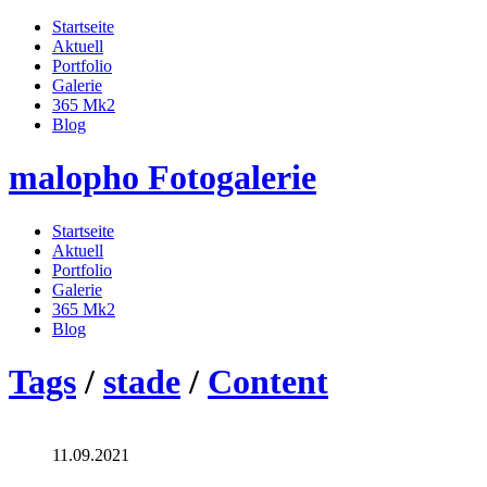
Startseite
Aktuell
Portfolio
Galerie
365 Mk2
Blog
malopho Fotogalerie
Startseite
Aktuell
Portfolio
Galerie
365 Mk2
Blog
Tags
/
stade
/
Content
11.09.2021