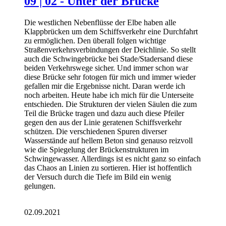
09 | 02 - Unter der Brücke
Die westlichen Nebenflüsse der Elbe haben alle
Klappbrücken um dem Schiffsverkehr eine Durchfahrt
zu ermöglichen. Den überall folgen wichtige
Straßenverkehrsverbindungen der Deichlinie. So stellt
auch die Schwingebrücke bei Stade/Stadersand diese
beiden Verkehrswege sicher. Und immer schon war
diese Brücke sehr fotogen für mich und immer wieder
gefallen mir die Ergebnisse nicht. Daran werde ich
noch arbeiten. Heute habe ich mich für die Unterseite
entschieden. Die Strukturen der vielen Säulen die zum
Teil die Brücke tragen und dazu auch diese Pfeiler
gegen den aus der Linie geratenen Schiffsverkehr
schützen. Die verschiedenen Spuren diverser
Wasserstände auf hellem Beton sind genauso reizvoll
wie die Spiegelung der Brückenstrukturen im
Schwingewasser. Allerdings ist es nicht ganz so einfach
das Chaos an Linien zu sortieren. Hier ist hoffentlich
der Versuch durch die Tiefe im Bild ein wenig
gelungen.
02.09.2021