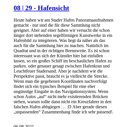
08 | 29 - Hafensicht
Heute haben wir am Stader Hafen Panoramaaufnahmen
gemacht - nur sind die für diese Sammlung nicht
geeignet. Aber auf einer haben wir versucht die schon
länger dort stehenden segelförmigen Kunstwerke in ein
Hafenbild zu integrieren. Was liegt da näher als das
auch für die Sammlung hier zu machen. Natürlich im
Quadrat und in der richtigen Brennweite. Es ist schon
interessant was sich der Künstler hier hat einfallen
lassen, so ein großes Schiff im beschaulichen Hafen zu
parken. oder genauer gesagt zwischen Hafenkran und
Leuchtfeuer Stadersand. Aber je nachdem wie die
Perspektive passt, braucht es ja vielleicht die Strecke.
Wenn man die gegebenen Koordinaten nachverfolgt
findet sich ein typisches Beispiel für eine eher
ungünstige Eingabe in das Navigationssystem. Wenn
schon Autos „auf“ nicht mehr existierenden Brücken
stehen, warum sollte dann nicht ein Kreuzfahrer in den
falschen Hafen abbgiegen … :D Aber gerade diesen
„unpassenden“ Zusammenhang finde ich sehr passend!.
06.08.2021