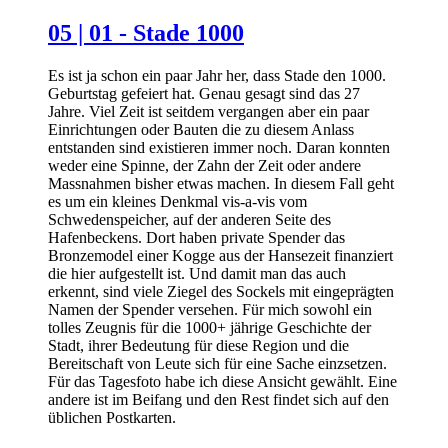
05 | 01 - Stade 1000
Es ist ja schon ein paar Jahr her, dass Stade den 1000.
Geburtstag gefeiert hat. Genau gesagt sind das 27
Jahre. Viel Zeit ist seitdem vergangen aber ein paar
Einrichtungen oder Bauten die zu diesem Anlass
entstanden sind existieren immer noch. Daran konnten
weder eine Spinne, der Zahn der Zeit oder andere
Massnahmen bisher etwas machen. In diesem Fall geht
es um ein kleines Denkmal vis-a-vis vom
Schwedenspeicher, auf der anderen Seite des
Hafenbeckens. Dort haben private Spender das
Bronzemodel einer Kogge aus der Hansezeit finanziert
die hier aufgestellt ist. Und damit man das auch
erkennt, sind viele Ziegel des Sockels mit eingeprägten
Namen der Spender versehen. Für mich sowohl ein
tolles Zeugnis für die 1000+ jährige Geschichte der
Stadt, ihrer Bedeutung für diese Region und die
Bereitschaft von Leute sich für eine Sache einzsetzen.
Für das Tagesfoto habe ich diese Ansicht gewählt. Eine
andere ist im Beifang und den Rest findet sich auf den
üblichen Postkarten.