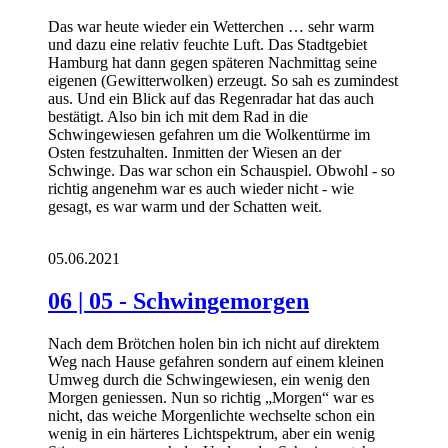
Das war heute wieder ein Wetterchen … sehr warm
und dazu eine relativ feuchte Luft. Das Stadtgebiet
Hamburg hat dann gegen späteren Nachmittag seine
eigenen (Gewitterwolken) erzeugt. So sah es zumindest
aus. Und ein Blick auf das Regenradar hat das auch
bestätigt. Also bin ich mit dem Rad in die
Schwingewiesen gefahren um die Wolkentürme im
Osten festzuhalten. Inmitten der Wiesen an der
Schwinge. Das war schon ein Schauspiel. Obwohl - so
richtig angenehm war es auch wieder nicht - wie
gesagt, es war warm und der Schatten weit.
05.06.2021
06 | 05 - Schwingemorgen
Nach dem Brötchen holen bin ich nicht auf direktem
Weg nach Hause gefahren sondern auf einem kleinen
Umweg durch die Schwingewiesen, ein wenig den
Morgen geniessen. Nun so richtig „Morgen“ war es
nicht, das weiche Morgenlichte wechselte schon ein
wenig in ein härteres Lichtspektrum, aber ein wenig