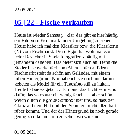
22.05.2021
05 | 22 - Fische verkaufen
Heute ist wieder Samstag - klar, das gibt es hier häufig
ein Bild vom Fischmarkt oder Umgebung zu sehen.
Heute habe ich mal den Klassiker bzw. die Klassikerin
(?!) vom Fischmarkt. Diese Figur hat wohl nahezu
jeder Besucher in Stade fotografiert - häufig mit
jemandem daneben. Das bietet sich auch an. Denn die
Stader Fischverkäuferin am Alten Hafen auf dem
Fischmarkt steht da schön am Geländer, mit einem
tollen Hintergrund. Nur habe ich sie noch nie darum
gebeten als Model für ein Tagesfoto still zu halten.
Heute hat sie es getan … Ich fand das Licht sehr schön
dafür, das war zwar ein wenig feucht … aber schön
weich durch die große Softbox über uns, so dass der
Glanz auf dem Hut und den Schultern nicht allzu hart
rüber kommt. Und der der Hintergrund ist noch gerade
genug zu erkennen um zu sehen wo wir sind.
01.05.2021