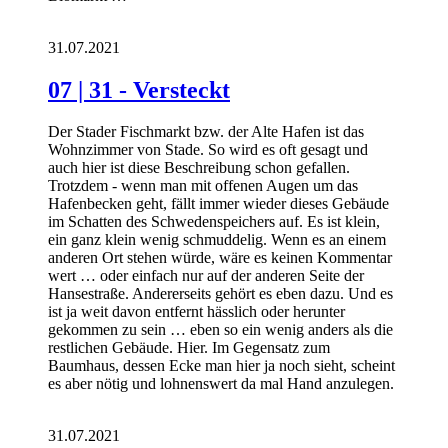
31.07.2021
07 | 31 - Versteckt
Der Stader Fischmarkt bzw. der Alte Hafen ist das
Wohnzimmer von Stade. So wird es oft gesagt und
auch hier ist diese Beschreibung schon gefallen.
Trotzdem - wenn man mit offenen Augen um das
Hafenbecken geht, fällt immer wieder dieses Gebäude
im Schatten des Schwedenspeichers auf. Es ist klein,
ein ganz klein wenig schmuddelig. Wenn es an einem
anderen Ort stehen würde, wäre es keinen Kommentar
wert … oder einfach nur auf der anderen Seite der
Hansestraße. Andererseits gehört es eben dazu. Und es
ist ja weit davon entfernt hässlich oder herunter
gekommen zu sein … eben so ein wenig anders als die
restlichen Gebäude. Hier. Im Gegensatz zum
Baumhaus, dessen Ecke man hier ja noch sieht, scheint
es aber nötig und lohnenswert da mal Hand anzulegen.
31.07.2021