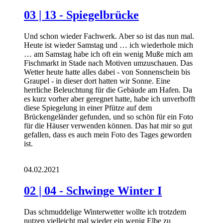
03 | 13 - Spiegelbrücke
Und schon wieder Fachwerk. Aber so ist das nun mal.
Heute ist wieder Samstag und … ich wiederhole mich
… am Samstag habe ich oft ein wenig Muße mich am
Fischmarkt in Stade nach Motiven umzuschauen. Das
Wetter heute hatte alles dabei - von Sonnenschein bis
Graupel - in dieser dort hatten wir Sonne. Eine
herrliche Beleuchtung für die Gebäude am Hafen. Da
es kurz vorher aber geregnet hatte, habe ich unverhofft
diese Spiegelung in einer Pfütze auf dem
Brückengeländer gefunden, und so schön für ein Foto
für die Häuser verwenden können. Das hat mir so gut
gefallen, dass es auch mein Foto des Tages geworden
ist.
04.02.2021
02 | 04 - Schwinge Winter I
Das schmuddelige Winterwetter wollte ich trotzdem
nutzen vielleicht mal wieder ein wenig Elbe zu