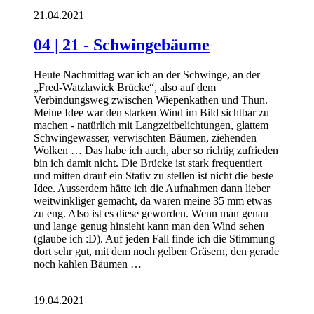
21.04.2021
04 | 21 - Schwingebäume
Heute Nachmittag war ich an der Schwinge, an der
„Fred-Watzlawick Brücke“, also auf dem
Verbindungsweg zwischen Wiepenkathen und Thun.
Meine Idee war den starken Wind im Bild sichtbar zu
machen - natürlich mit Langzeitbelichtungen, glattem
Schwingewasser, verwischten Bäumen, ziehenden
Wolken … Das habe ich auch, aber so richtig zufrieden
bin ich damit nicht. Die Brücke ist stark frequentiert
und mitten drauf ein Stativ zu stellen ist nicht die beste
Idee. Ausserdem hätte ich die Aufnahmen dann lieber
weitwinkliger gemacht, da waren meine 35 mm etwas
zu eng. Also ist es diese geworden. Wenn man genau
und lange genug hinsieht kann man den Wind sehen
(glaube ich :D). Auf jeden Fall finde ich die Stimmung
dort sehr gut, mit dem noch gelben Gräsern, den gerade
noch kahlen Bäumen …
19.04.2021