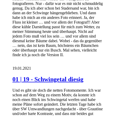
fotografieren. Nur - dafür war es mir nicht schmuddelig
genug. Da ich aber schon bei Stadersand war, bin ich
dann an der Schwinge hängengeblieben. Und dann
habe ich mich an ein anderes Foto erinnert. Ja, der
Fluss ist kleiner … und vor allem der Fotograf!! Aber
diese kühle Darstellung passt für mich zum Wetter, zu
meiner Stimmung heute und überhaupt. Nicht auf
jedem Foto muß viel los sein … und vor allem sind
diesmal keine Bäume dabei. Wobei - das da gegenüber
… nein, das ist kein Baum, höchstens ein Bäumchen
oder überhaupt nur ein Busch. Mal sehen, vielleicht
finde ich ja noch die Version II.
19.01.2021
01 | 19 - Schwingetal diesig
Und es gibt sie doch die netten Fotomomente. Ich war
schon auf dem Weg zu einem Motiv, da konnte ich
noch einen Blick ins Schwingetal werfen und habe
meine Pläne sofort geändert. Die letzten Tage habe ich
über SW Umwandlungen nachgedacht - über Grautöne
und/oder harte Kontraste, und dass mir beides gut