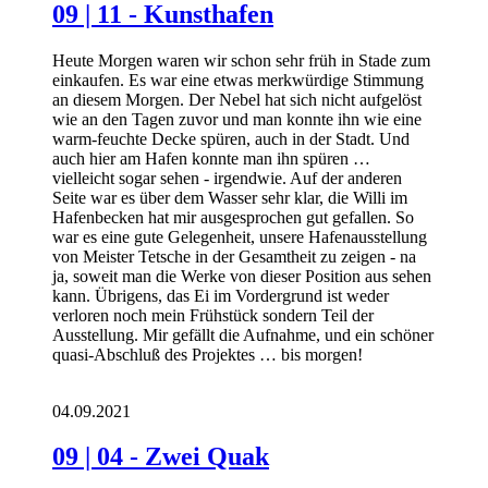
09 | 11 - Kunsthafen
Heute Morgen waren wir schon sehr früh in Stade zum
einkaufen. Es war eine etwas merkwürdige Stimmung
an diesem Morgen. Der Nebel hat sich nicht aufgelöst
wie an den Tagen zuvor und man konnte ihn wie eine
warm-feuchte Decke spüren, auch in der Stadt. Und
auch hier am Hafen konnte man ihn spüren …
vielleicht sogar sehen - irgendwie. Auf der anderen
Seite war es über dem Wasser sehr klar, die Willi im
Hafenbecken hat mir ausgesprochen gut gefallen. So
war es eine gute Gelegenheit, unsere Hafenausstellung
von Meister Tetsche in der Gesamtheit zu zeigen - na
ja, soweit man die Werke von dieser Position aus sehen
kann. Übrigens, das Ei im Vordergrund ist weder
verloren noch mein Frühstück sondern Teil der
Ausstellung. Mir gefällt die Aufnahme, und ein schöner
quasi-Abschluß des Projektes … bis morgen!
04.09.2021
09 | 04 - Zwei Quak