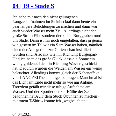
04 | 19 - Stade S
Ich habe mir nach den nicht gelungenen
Langzeitaufnahmen im Steinbecktal dann heute ein
paar längere Belichtungen zu machen und dann war
auch wieder Wasser mein Ziel. Allerdings nicht der
große Strom Elbe sondern der kleine Burggraben rund
um Stade. Dann ist mir noch eingefallen, dass ja genau
wie gestern im Tal wir ein S im Wasser haben, nämlich
einen der Anleger die zur Gartenschau installiert
worden sind. Also nix wie hin Richtung Bürgerpark.
Und ich hatte das große Glück, dass die Sonne ein
wenig goldenes Licht in Richtung Wasser geschickt
hat. Dadurch wurden die Weiden am Wasser ein wenig
beleuchtet. Allerdings kommt gleich der Nebeneffekt
von LANGZEITbelichtungen zu tragen. Manchmal ist
das Licht am Ende nicht mehr so wie am Anfang.
Trotzdem gefällt mir diese ruhige Aufnahme am
Wasser. Und der Sportler der zur Hälfte der Zeit
begonnen hat AUF dem Stück Übungen zu machen -
mit rotem T-Shirt - konnte ich „wegbelichten“.
04.04.2021