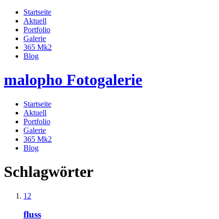
Startseite
Aktuell
Portfolio
Galerie
365 Mk2
Blog
malopho Fotogalerie
Startseite
Aktuell
Portfolio
Galerie
365 Mk2
Blog
Schlagwörter
12
fluss