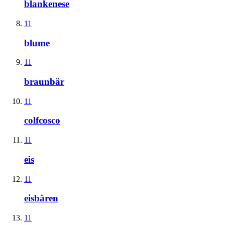
blankenese
11
blume
11
braunbär
11
colfcosco
11
eis
11
eisbären
11