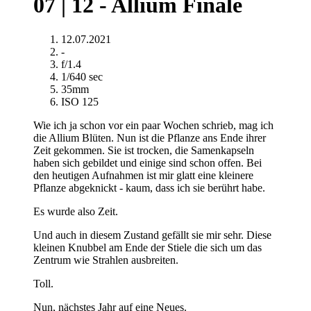
07 | 12 - Allium Finale
12.07.2021
-
f/1.4
1/640 sec
35mm
ISO 125
Wie ich ja schon vor ein paar Wochen schrieb, mag ich
die Allium Blüten. Nun ist die Pflanze ans Ende ihrer
Zeit gekommen. Sie ist trocken, die Samenkapseln
haben sich gebildet und einige sind schon offen. Bei
den heutigen Aufnahmen ist mir glatt eine kleinere
Pflanze abgeknickt - kaum, dass ich sie berührt habe.
Es wurde also Zeit.
Und auch in diesem Zustand gefällt sie mir sehr. Diese
kleinen Knubbel am Ende der Stiele die sich um das
Zentrum wie Strahlen ausbreiten.
Toll.
Nun, nächstes Jahr auf eine Neues.