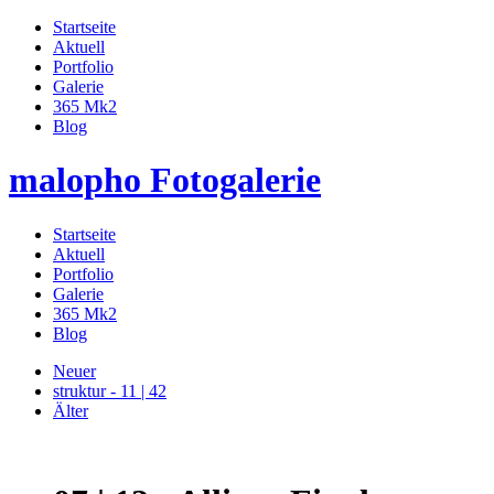
Startseite
Aktuell
Portfolio
Galerie
365 Mk2
Blog
malopho Fotogalerie
Startseite
Aktuell
Portfolio
Galerie
365 Mk2
Blog
Neuer
struktur - 11 | 42
Älter